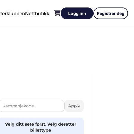
Apply
Velg ditt sete først, velg deretter
billettype