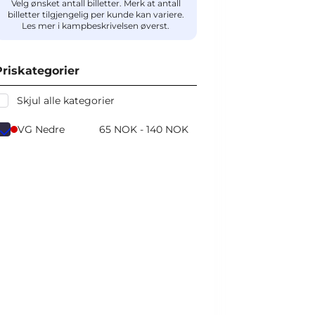
Velg ønsket antall billetter. Merk at antall
billetter tilgjengelig per kunde kan variere.
Les mer i kampbeskrivelsen øverst.
Priskategorier
Skjul alle kategorier
VG Nedre
65 NOK - 140 NOK