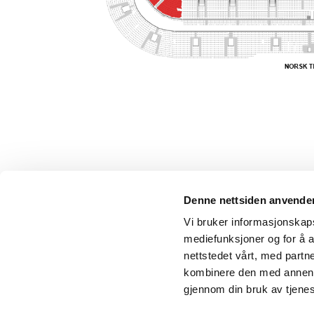
Denne nettsiden anvende
Vi bruker informasjonskapsl
mediefunksjoner og for å a
nettstedet vårt, med part
kombinere den med annen in
gjennom din bruk av tjene