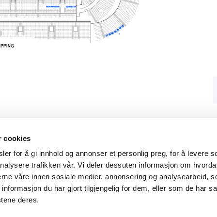
r cookies
er for å gi innhold og annonser et personlig preg, for å levere s
nalysere trafikken vår. Vi deler dessuten informasjon om hvorda
nerne våre innen sosiale medier, annonsering og analysearbeid, 
formasjon du har gjort tilgjengelig for dem, eller som de har sa
stene deres.